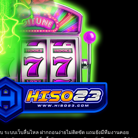
เพียบ ระบบเว็บลื่นไหล ฝากถอนง่ายไม่ติดขัด แถมยังมีทีมงานคอย