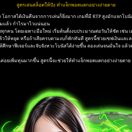
สูตรเล่นสล็อตให้ปัง ทำแจ็กพอตแตกอย่างง่ายดาย
ี้สูง โอกาสได้เงินคืนจากการเล่นก็ยิ่งมาก เกมที่มี RTP สูงมักแจกโ
กเกมแล้ว กำไรมาไวแน่นอน
ับทุกคน โดยเฉพาะมือใหม่ เริ่มต้นตั้งงบประมาณต่อวันให้ชัด เช่น 
้วให้หยุด หรือถ้าเสียครบตามงบก็พักทันที สูตรนี้ช่วยเซฟเงินและล
ห้ศึกษาฟีเจอร์และจับจังหวะโบนัสได้ง่ายขึ้น ลองเล่นจนมั่นใจ แ
้นค่อยเพิ่มทุนมากขึ้น สูตรนี้จะช่วยให้ทำแจ็กพอตแตกอย่างง่ายดา