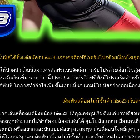
โบนัสได้ตั้งแต่สมัคร hiso23 แจกเครดิตฟรี กดรับโปรด้วยเงื่อนไขสุด
ุ้นให้ปวดหัว เว็บนี้แจกเครดิตฟรีแบบจัดเต็ม กดรับโปรด้วยเงื่อนไขส
งควักเงินเพิ่ม นอกจากนี้ hiso23 แจกเครดิตฟรี
ยังมีโปรเสริมสำหรั
่นได้ทันที โอกาสทำกำไรเพิ่มขึ้นแบบเห็นๆ แถมมีโบนัสอย่างต่อเนื่อ
เดิมพันสล็อตไม่มีขั้นต่ำ hiso23 เว็บต
ยากเล่นสล็อตแต่มีงบน้อย
hiso23
ให้คุณลงทุนเริ่มต้นแค่บาทเดียวเท
็อตทุกค่ายแบบไม่จำกัด งบน้อยก็เล่นได้ ลุ้นโบนัสแตกเหมือนคนอื่น
ระหยัดหรืออยากลองปั่นแบบค่อยๆ สะสมทุน เว็บนี้ตอบโจทย์สุดๆ เล
้ให้โอกาสทุกคนเดิมพันสล็อตไม่มีขั้นต่ำ และเสี่ยงโชคได้อย่างสบา