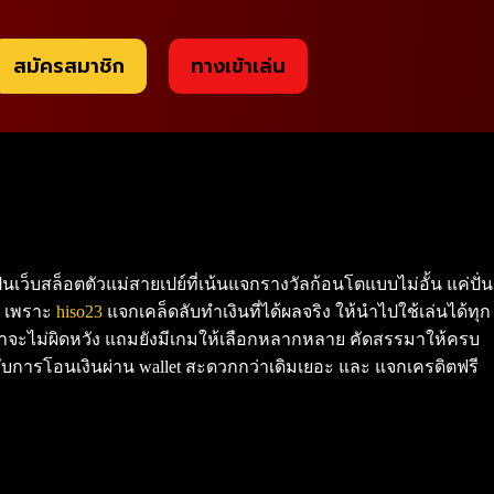
ทางเข้าเล่น
สมัครสมาชิก
นเว็บสล็อตตัวแม่สายเปย์ที่เน้นแจกรางวัลก้อนโตแบบไม่อั้น แค่ปั่น
ก เพราะ
hiso23
แจกเคล็ดลับทำเงินที่ได้ผลจริง ให้นำไปใช้เล่นได้ทุก
บเราจะไม่ผิดหวัง แถมยังมีเกมให้เลือกหลากหลาย คัดสรรมาให้ครบ
รับการโอนเงินผ่าน wallet สะดวกกว่าเดิมเยอะ และ แจกเครดิตฟรี