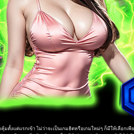
คุ้มตั้งแต่แรกเข้า ไม่ว่าจะเป็นเกมฮิตหรือเกมใหม่ๆ ก็มีให้เลือก