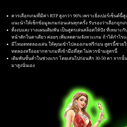
ควรเลือกเกมที่มีค่า RTP สูงกว่า 96% เพราะยิ่งเปอร์เซ็นต์น
แนะนำให้เช็กข้อมูลเกมก่อนเล่นทุกครั้ง รับรองว่าเลือกถู
ตั้งงบและวางแผนเดิมพัน เป็นสูตรเล่นสล็อตให้ปัง ที่เหมาะก
หน้าตักในตาเดียว ค่อยๆ เพิ่มลดตามจังหวะเกม ถ้าได้กำไรแล
มีโหมดทดลองเล่น ให้คุณเข้าไปลองเกมฟรีก่อน สูตรนี้ช่วยใ
ทดลองหรืออยากหาเกมที่เข้ามือที่สุด ไม่ควรข้ามสูตรนี้
เดิมพันขั้นต่ำในช่วงแรก โดยเล่นไปก่อนสัก 30-50 ตา จากนั
มาสูงนั่นเอง